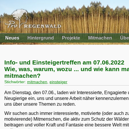
Neues
Hintergrund
Projekte
Mitmachen
Übe
Info- und Einsteigertreffen am 07.06.2022
Wie, was, warum, wozu ... und wie kann m
mitmachen?
Stichwörter:
mitmachen
,
einsteiger
Am Dienstag, den 07.06., laden wir Interessierte, Engagierte
Neugierige ein, uns und unsere Arbeit näher kennenzulernen
uns über unsere Themen zu reden.
Wir suchen auch immer interessierte, motivierte (oder auch z
motivierende) Mitmenschen, die aktiv zum Schutz der Wälder
beitragen und voller Kraft und Fantasie eine bessere Welt mi