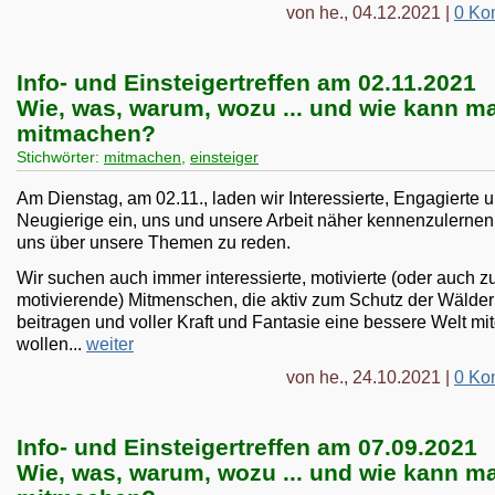
von he., 04.12.2021 |
0 Ko
Info- und Einsteigertreffen am 02.11.2021
Wie, was, warum, wozu ... und wie kann m
mitmachen?
Stichwörter:
mitmachen
,
einsteiger
Am Dienstag, am 02.11., laden wir Interessierte, Engagierte 
Neugierige ein, uns und unsere Arbeit näher kennenzulernen
uns über unsere Themen zu reden.
Wir suchen auch immer interessierte, motivierte (oder auch z
motivierende) Mitmenschen, die aktiv zum Schutz der Wälder
beitragen und voller Kraft und Fantasie eine bessere Welt mi
wollen...
weiter
von he., 24.10.2021 |
0 Ko
Info- und Einsteigertreffen am 07.09.2021
Wie, was, warum, wozu ... und wie kann m