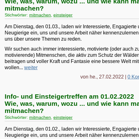
Wie, was, warum, wozu ... und wie kann m
mitmachen?
Stichwörter:
mitmachen
,
einsteiger
Am Dienstag, den 01.03., laden wir Interessierte, Engagierte
Neugierige ein, uns und unsere Arbeit näher kennenzulernen
uns über unsere Themen zu reden.
Wir suchen auch immer interessierte, motivierte (oder auch z
motivierende) Mitmenschen, die aktiv zum Schutz der Wälder
beitragen und voller Kraft und Fantasie eine bessere Welt mi
wollen...
weiter
von he., 27.02.2022 |
0 Ko
Info- und Einsteigertreffen am 01.02.2022
Wie, was, warum, wozu ... und wie kann m
mitmachen?
Stichwörter:
mitmachen
,
einsteiger
Am Dienstag, den 01.02., laden wir Interessierte, Engagierte
Neugierige ein, uns und unsere Arbeit näher kennenzulernen