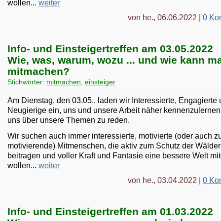
wollen...
weiter
von he., 06.06.2022 |
0 Ko
Info- und Einsteigertreffen am 03.05.2022
Wie, was, warum, wozu ... und wie kann m
mitmachen?
Stichwörter:
mitmachen
,
einsteiger
Am Dienstag, den 03.05., laden wir Interessierte, Engagierte
Neugierige ein, uns und unsere Arbeit näher kennenzulernen
uns über unsere Themen zu reden.
Wir suchen auch immer interessierte, motivierte (oder auch z
motivierende) Mitmenschen, die aktiv zum Schutz der Wälder
beitragen und voller Kraft und Fantasie eine bessere Welt mi
wollen...
weiter
von he., 03.04.2022 |
0 Ko
Info- und Einsteigertreffen am 01.03.2022