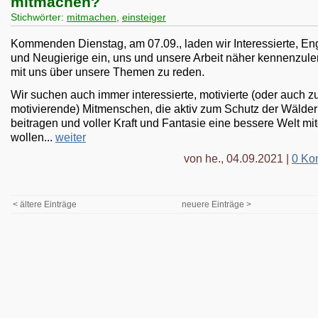
mitmachen?
Stichwörter:
mitmachen
,
einsteiger
Kommenden Dienstag, am 07.09., laden wir Interessierte, En
und Neugierige ein, uns und unsere Arbeit näher kennenzule
mit uns über unsere Themen zu reden.
Wir suchen auch immer interessierte, motivierte (oder auch z
motivierende) Mitmenschen, die aktiv zum Schutz der Wälder
beitragen und voller Kraft und Fantasie eine bessere Welt mi
wollen...
weiter
von he., 04.09.2021 |
0 Ko
< ältere Einträge
neuere Einträge >