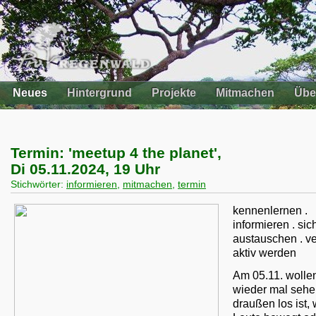
Neues
Hintergrund
Projekte
Mitmachen
Übe
Termin: 'meetup 4 the planet',
Di 05.11.2024, 19 Uhr
Stichwörter:
informieren
,
mitmachen
,
termin
kennenlernen .
informieren . sic
austauschen . ve
aktiv werden
Am 05.11. wollen
wieder mal sehe
draußen los ist,