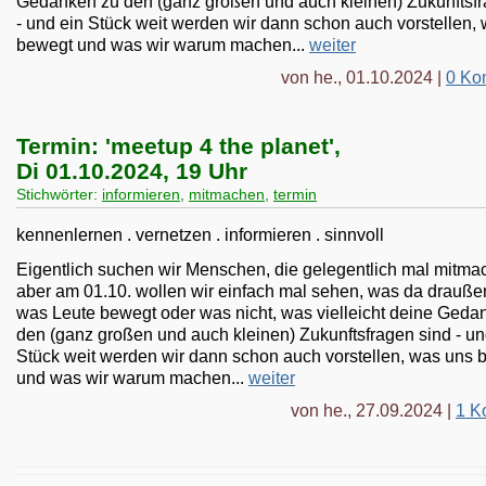
Gedanken zu den (ganz großen und auch kleinen) Zukunftsfr
- und ein Stück weit werden wir dann schon auch vorstellen,
bewegt und was wir warum machen...
weiter
von he., 01.10.2024 |
0 Ko
Termin: 'meetup 4 the planet',
Di 01.10.2024, 19 Uhr
Stichwörter:
informieren
,
mitmachen
,
termin
kennenlernen . vernetzen . informieren . sinnvoll
Eigentlich suchen wir Menschen, die gelegentlich mal mitmac
aber am 01.10. wollen wir einfach mal sehen, was da draußen 
was Leute bewegt oder was nicht, was vielleicht deine Geda
den (ganz großen und auch kleinen) Zukunftsfragen sind - un
Stück weit werden wir dann schon auch vorstellen, was uns 
und was wir warum machen...
weiter
von he., 27.09.2024 |
1 K